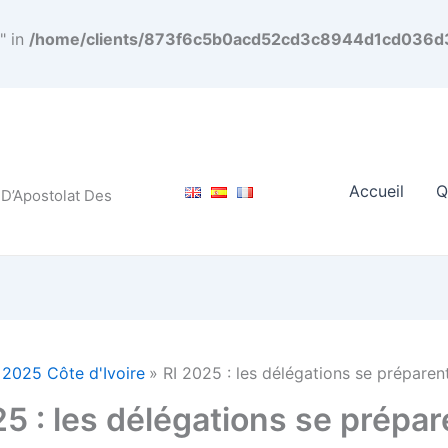
" in
/home/clients/873f6c5b0acd52cd3c8944d1cd036d3f
Accueil
Q
 D’Apostolat Des
 2025 Côte d'Ivoire
RI 2025 : les délégations se préparen
25 : les délégations se prépar