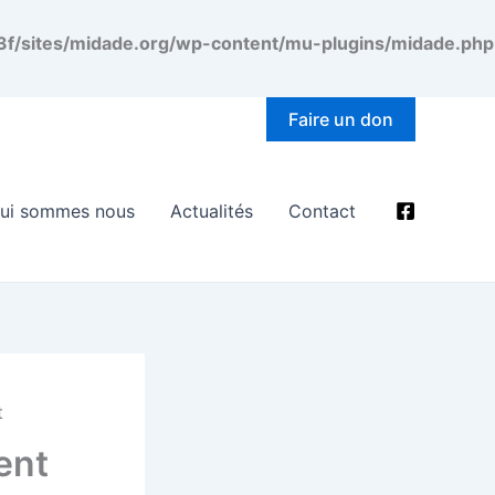
/sites/midade.org/wp-content/mu-plugins/midade.php
Faire un don
ui sommes nous
Actualités
Contact
t
ent