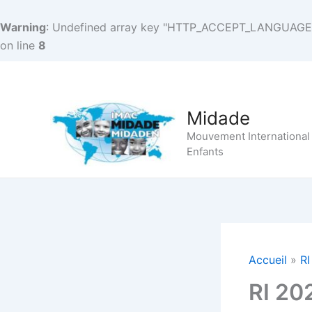
Warning
: Undefined array key "HTTP_ACCEPT_LANGUAGE
on line
8
Aller
au
contenu
Midade
Mouvement International
Enfants
Accueil
RI
RI 20