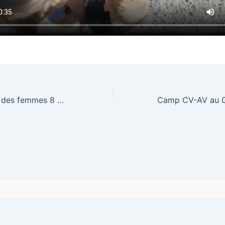
Journée du droit des femmes 8 mars 2025
olitique de confidentialité
Contact