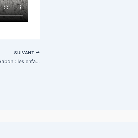
SUIVANT
Camp CV-AV au Gabon : les enfants agissent