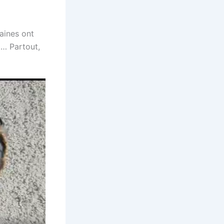
aines ont
t… Partout,