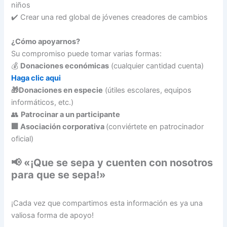
niños
✔️ Crear una red global de jóvenes creadores de cambios
¿Cómo apoyarnos?
Su compromiso puede tomar varias formas:
💰
Donaciones económicas
(cualquier cantidad cuenta)
Haga clic aqui
🎁Donaciones en especie
(útiles escolares, equipos
informáticos, etc.)
👥
Patrocinar a un participante
🏢 Asociación corporativa
(conviértete en patrocinador
oficial)
📢
«¡Que se sepa y cuenten con nosotros
para que se sepa!»
¡Cada vez que compartimos esta información es ya una
valiosa forma de apoyo!