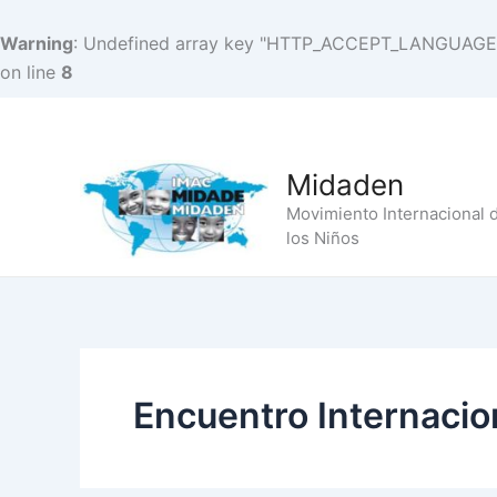
Warning
: Undefined array key "HTTP_ACCEPT_LANGUAGE
on line
8
Ir
al
contenido
Midaden
Movimiento Internacional 
los Niños
Encuentro Internacio