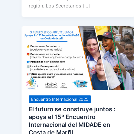
región. Los Secretarios […]
Encuentro Internacional 2025
El futuro se construye juntos :
apoya el 15º Encuentro
Internacional del MIDADE en
Costa de Marfil