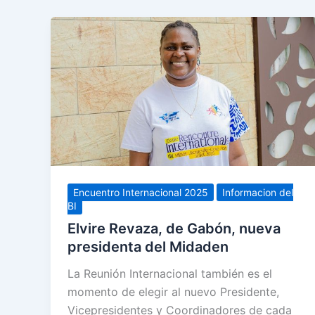
Encuentro Internacional 2025
Informacion del
BI
Elvire Revaza, de Gabón, nueva
presidenta del Midaden
La Reunión Internacional también es el
momento de elegir al nuevo Presidente,
Vicepresidentes y Coordinadores de cada