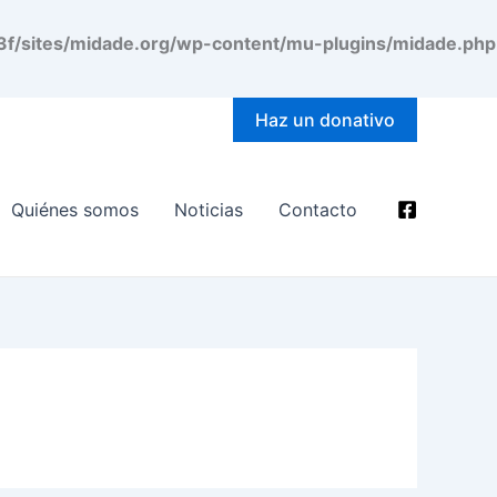
/sites/midade.org/wp-content/mu-plugins/midade.php
Haz un donativo
Quiénes somos
Noticias
Contacto