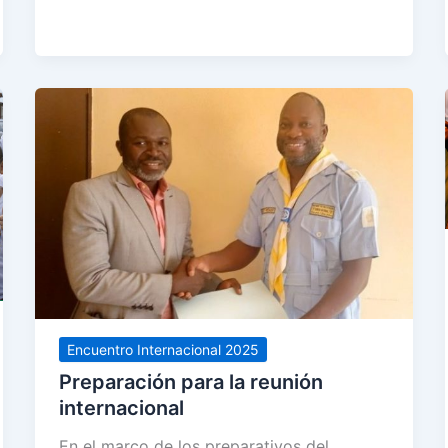
Encuentro Internacional 2025
Preparación para la reunión
internacional
En el marco de los preparativos del