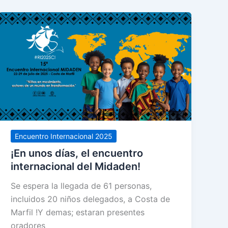
Encuentro Internacional 2025
¡En unos días, el encuentro
internacional del Midaden!
Se espera la llegada de 61 personas,
incluidos 20 niños delegados, a Costa de
Marfil !Y demas; estaran presentes
oradores