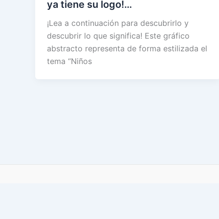
ya tiene su logo!…
¡Lea a continuación para descubrirlo y
descubrir lo que significa! Este gráfico
abstracto representa de forma estilizada el
tema “Niños
Documentos
Midade Express