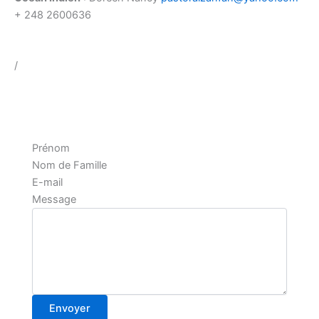
+ 248 2600636
/
Prénom
Nom de Famille
E-mail
Message
Envoyer